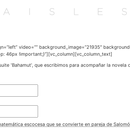
gn=”left” video=”” background_image=”21935″ background_
 46px !important;}”][vc_column][vc_column_text]
uite 'Bahamut', que escribimos para acompañar la novela d
 matemática escocesa que se convierte en pareja de Salomó