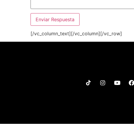
[/vc_column_text][/vc_column][/vc_row]