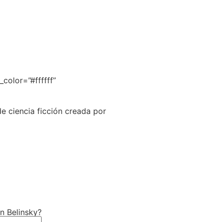
color=”#ffffff”
e ciencia ficción creada por
n Belinsky?